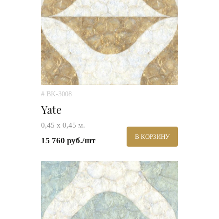
# BK-3008
Yate
0,45 х 0,45 м.
В КОРЗИНУ
15 760 руб./шт