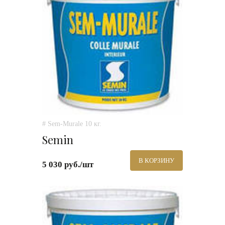
# Sem-Murale 10 кг.
Semin
В КОРЗИНУ
5 030 руб./шт