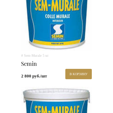
# Sem-Murale 5 кг.
Semin
В КОРЗИНУ
2 800 руб./шт