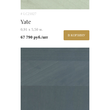
# LC21027
Yate
0,91 х 5,50 м.
В КОРЗИНУ
67 790 руб./шт