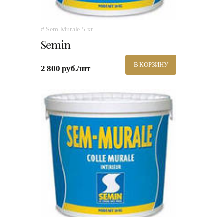
# Sem-Murale 5 кг.
Semin
В КОРЗИНУ
2 800 руб./шт