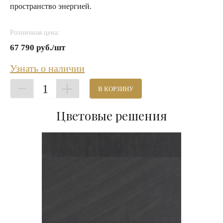
пространство энергией.
Розничная цена:
67 790 руб./шт
Узнать о наличии
1
В КОРЗИНУ
Цветовые решения