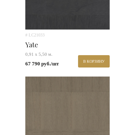
# LC21033
Yate
0,91 х 5,50 м.
В КОРЗИНУ
67 790 руб./шт