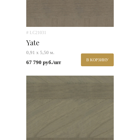
# LC21031
Yate
0,91 х 5,50 м.
В КОРЗИНУ
67 790 руб./шт