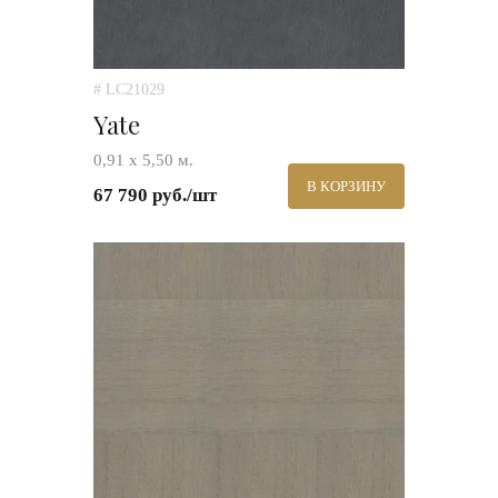
# LC21029
Yate
0,91 х 5,50 м.
В КОРЗИНУ
67 790 руб./шт