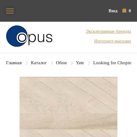
Вход
0
Блок поиска
Эксклюзивные бренды
Интернет-магазин
Главная
Каталог
Обои
Yate
Looking for Chopin