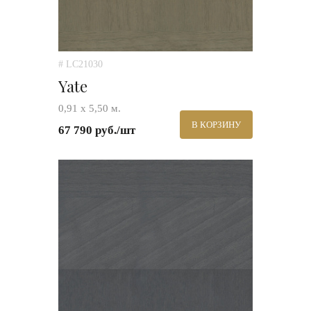
# LC21030
Yate
0,91 х 5,50 м.
В КОРЗИНУ
67 790 руб./шт