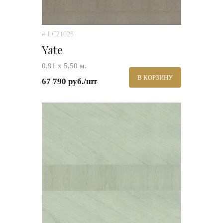
# LC21028
Yate
0,91 х 5,50 м.
В КОРЗИНУ
67 790 руб./шт