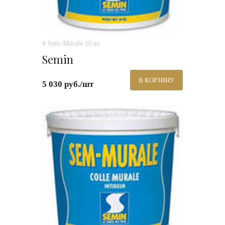
# Sem-Murale 10 кг.
Semin
В КОРЗИНУ
5 030 руб./шт