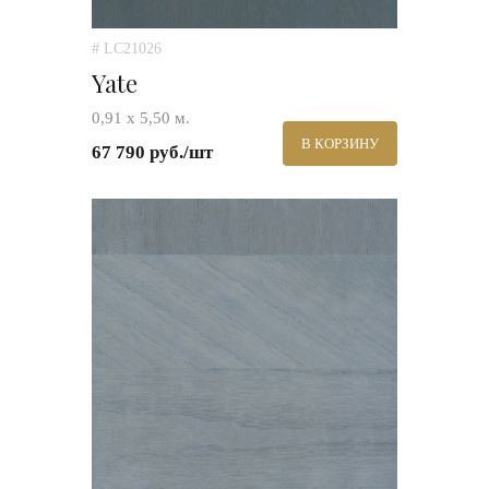
# LC21026
Yate
0,91 х 5,50 м.
В КОРЗИНУ
67 790 руб./шт