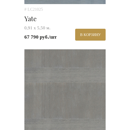
# LC21025
Yate
0,91 х 5,50 м.
В КОРЗИНУ
67 790 руб./шт