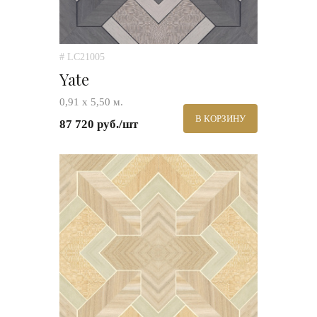
# LC21005
Yate
0,91 х 5,50 м.
В КОРЗИНУ
87 720 руб./шт