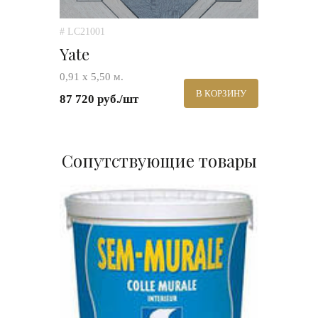
# LC21001
Yate
0,91 х 5,50 м.
В КОРЗИНУ
87 720 руб./шт
Сопутствующие товары