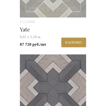
# LC21006
Yate
0,91 х 5,50 м.
В КОРЗИНУ
87 720 руб./шт