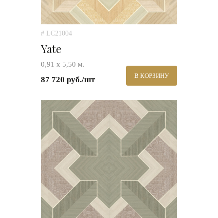
# LC21004
Yate
0,91 х 5,50 м.
В КОРЗИНУ
87 720 руб./шт