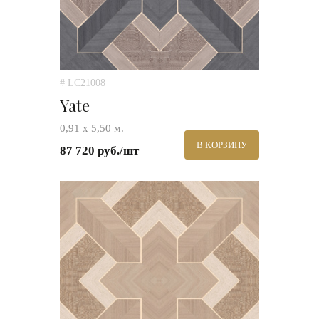
# LC21008
Yate
0,91 х 5,50 м.
В КОРЗИНУ
87 720 руб./шт