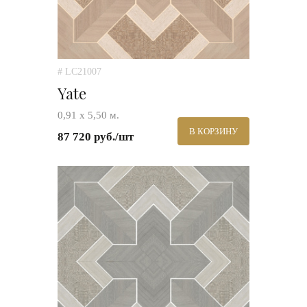
# LC21007
Yate
0,91 х 5,50 м.
В КОРЗИНУ
87 720 руб./шт