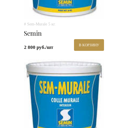
# Sem-Murale 5 кг.
Semin
В КОРЗИНУ
2 800 руб./шт