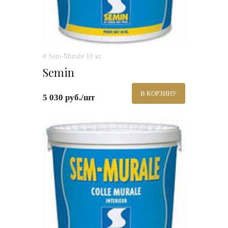
# Sem-Murale 10 кг.
Semin
В КОРЗИНУ
5 030 руб./шт