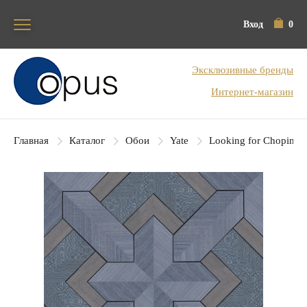
Вход
0
Блок поиска
Эксклюзивные бренды
Интернет-магазин
Главная
Каталог
Обои
Yate
Looking for Chopin