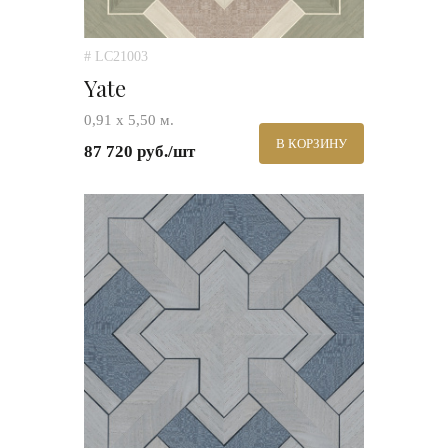
# LC21003
Yate
0,91 х 5,50 м.
В КОРЗИНУ
87 720 руб./шт