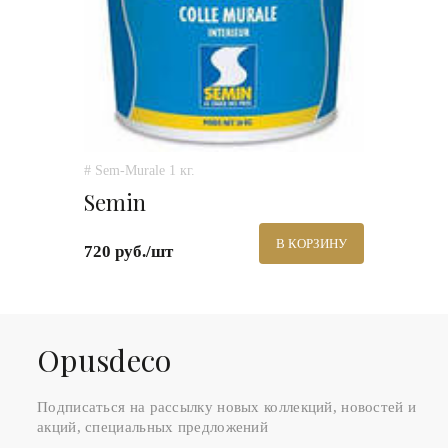
# Sem-Murale 1 кг.
Semin
В КОРЗИНУ
720 руб./шт
Оpusdeco
Подписаться на рассылку новых коллекций, новостей и
акций, специальных предложений