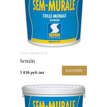
# Sem-Murale 10 кг.
Semin
В КОРЗИНУ
5 030 руб./шт