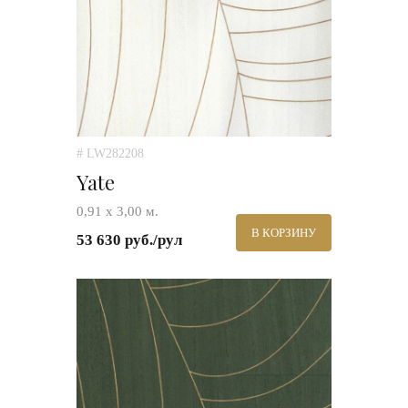
# LW282208
Yate
0,91 x 3,00 м.
В КОРЗИНУ
53 630 руб./рул