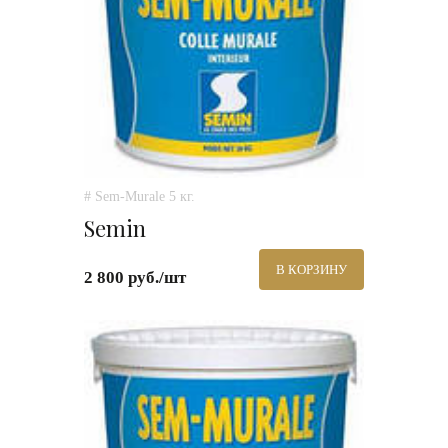
# Sem-Murale 5 кг.
Semin
В КОРЗИНУ
2 800 руб./шт