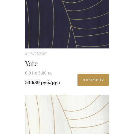
# LW282209
Yate
0,91 x 3,00 м.
В КОРЗИНУ
53 630 руб./рул