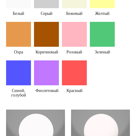
Белый
Серый
Бежевый
Желтый
Охра
Коричневый
Розовый
Зеленый
Синий,
Фиолетовый
Красный
голубой