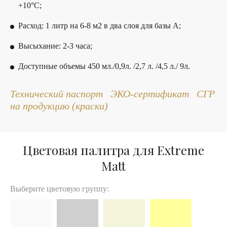
+10°С;
Расход: 1 литр на 6-8 м2 в два слоя для базы А;
Высыхание: 2-3 часа;
Доступные объемы 450 мл./0,9л. /2,7 л. /4,5 л./ 9л.
Технический паспорт
ЭКО-сертификат
СГР
на продукцию
(краски)
Цветовая палитра для Extreme
Matt
Выберите цветовую группу: