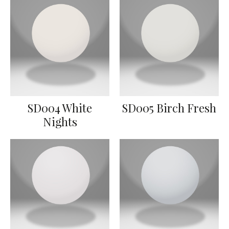
SD004 White
SD005 Birch Fresh
Nights