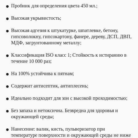
Пробник для определения цвета 450 мл.;
Высокая укрывистость;
Высокая адгезия к штукатурке, шпатлевке, бетону,
гипсоволокну, гипсокартону, фанере, дереву, ДСП, ДВП,
МДФ, загрунтованному металлу;
Классификация ISO класс 1; Стойкость к истиранию в
течение 10 000 раз;
На 100% устойчива к пятнам;
Содержит антисептик, антиплесень;
Идеально подходит для зон с высокой проходимостью;
Без запаха и нетоксична. Безвредна для здоровья и
окружающей среды;
Нанесение: валик, кисть, пульверизатор при
температуре поверхности и окружающей среды не ниже