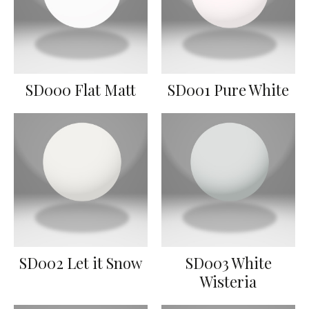
SD000 Flat Matt
SD001 Pure White
SD002 Let it Snow
SD003 White
Wisteria