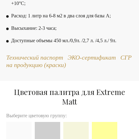
+10°С;
Расход: 1 литр на 6-8 м2 в два слоя для базы А;
Высыхание: 2-3 часа;
Доступные объемы 450 мл./0,9л. /2,7 л. /4,5 л./ 9л.
Технический паспорт
ЭКО-сертификат
СГР
на продукцию
(краски)
Цветовая палитра для Extreme
Matt
Выберите цветовую группу: