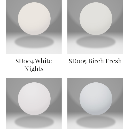
SD004 White
SD005 Birch Fresh
Nights