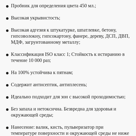
Пробник для определения цвета 450 мл.;
Высокая укрывистость;
Высокая адгезия к штукатурке, шпатлевке, бетону,
гипсоволокну, гипсокартону, фанере, дереву, ДСП, ДВП,
МДФ, загрунтованному металлу;
Классификация ISO класс 1; Стойкость к истиранию в
течение 10 000 раз;
На 100% устойчива к пятнам;
Содержит антисептик, антиплесень;
Идеально подходит для зон с высокой проходимостью;
Без запаха и нетоксична. Безвредна для здоровья и
окружающей среды;
Нанесение: валик, кисть, пульверизатор при
температуре поверхности и окружающей среды не ниже