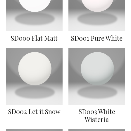
SD000 Flat Matt
SD001 Pure White
SD002 Let it Snow
SD003 White
Wisteria