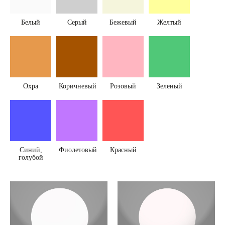
Белый
Серый
Бежевый
Желтый
Охра
Коричневый
Розовый
Зеленый
Синий,
Фиолетовый
Красный
голубой