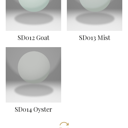
SD012 Goat
SD013 Mist
SD014 Oyster