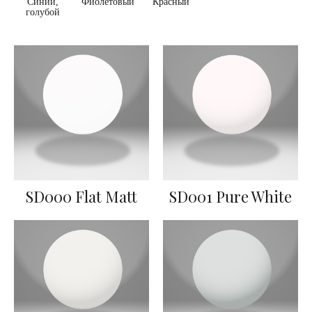
Синий,
Фиолетовый
Красный
голубой
SD000 Flat Matt
SD001 Pure White