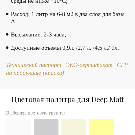
среды не ниже +10°С;
Расход: 1 литр на 6-8 м2 в два слоя для базы
А;
Высыхание: 2-3 часа;
Доступные объемы 0,9л. /2,7 л. /4,5 л./ 9л.
Технический паспорт
ЭКО-сертификат
СГР
на продукцию (краски)
Цветовая палитра для Deep Matt
Выберите цветовую группу: