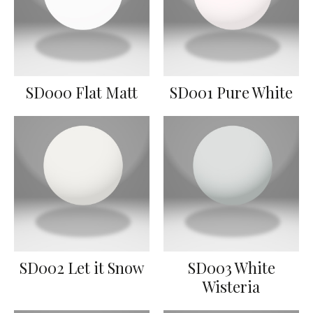
SD000 Flat Matt
SD001 Pure White
SD002 Let it Snow
SD003 White
Wisteria