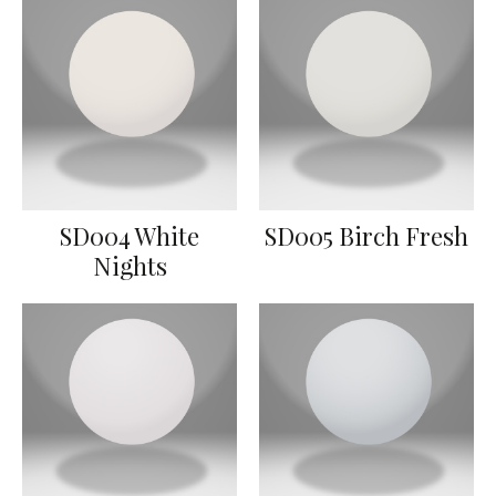
SD004 White
SD005 Birch Fresh
Nights