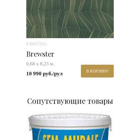
# BSS701G
Brewster
0,68 х 8,23 м.
В КОРЗИНУ
10 990 руб./рул
Сопутствующие товары