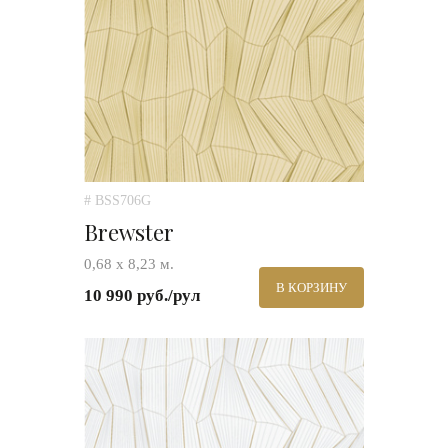
# BSS706G
Brewster
0,68 х 8,23 м.
В КОРЗИНУ
10 990 руб./рул