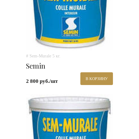
# Sem-Murale 5 кг.
Semin
В КОРЗИНУ
2 800 руб./шт