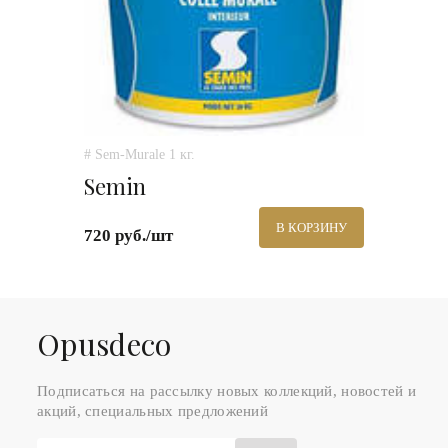
# Sem-Murale 1 кг.
Semin
В КОРЗИНУ
720 руб./шт
Оpusdeco
Подписаться на рассылку новых коллекций, новостей и
акций, специальных предложений