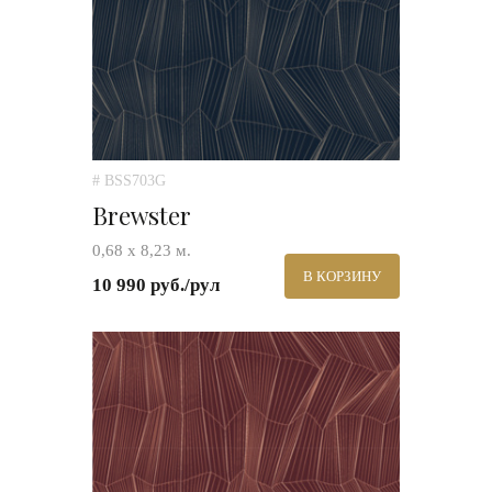
# BSS703G
Brewster
0,68 х 8,23 м.
В КОРЗИНУ
10 990 руб./рул