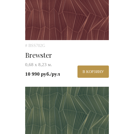
# BSS702G
Brewster
0,68 х 8,23 м.
В КОРЗИНУ
10 990 руб./рул