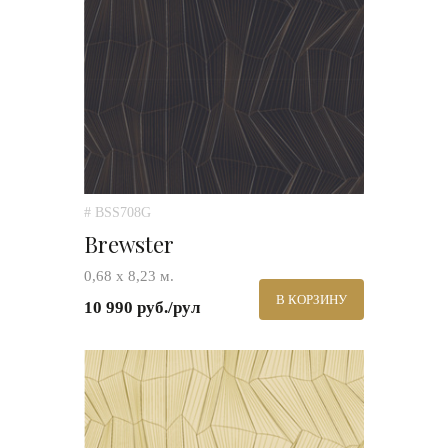
# BSS708G
Brewster
0,68 х 8,23 м.
В КОРЗИНУ
10 990 руб./рул