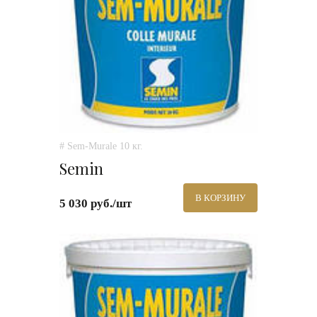
# Sem-Murale 10 кг.
Semin
В КОРЗИНУ
5 030 руб./шт