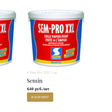
# Sem-Pro XXL 1 кг.
Semin
640 руб./шт
В КОРЗИНУ