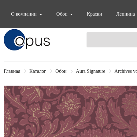
О компании
Обои
Краски
Лепнина
Блок поиска
Главная
Каталог
Обои
Aura Signature
Archives v