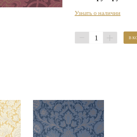
Узнать о наличии
1
В К