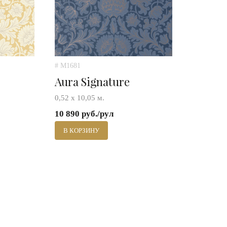
# M1681
Aura Signature
0,52 х 10,05 м.
10 890 руб./рул
В КОРЗИНУ