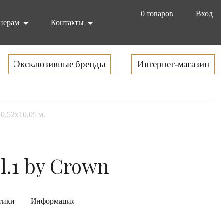
0
товаров
Вход
нерам
Контакты
Эксклюзивные бренды
Интернет-магазин
 0,52x10,05 м.
l.1 by Crown
тики
Информация