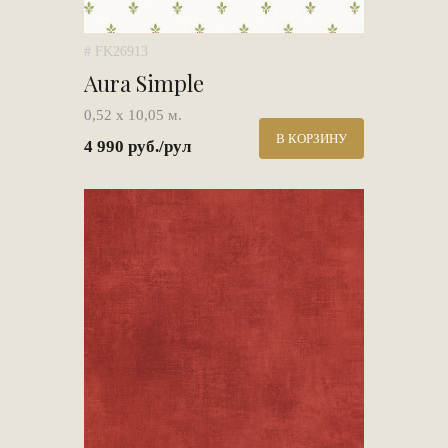
# FK26913
Aura Simple
0,52 х 10,05 м.
В КОРЗИНУ
4 990 руб./рул