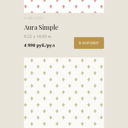
# MK25303
Aura Simple
0,52 х 10,05 м.
В КОРЗИНУ
4 990 руб./рул