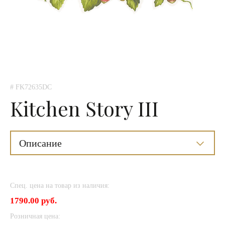
# FK72635DC
Kitchen Story III
Описание
Спец. цена на товар из наличия:
1790.00 руб.
Розничная цена: