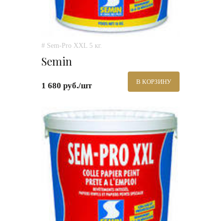
# Sem-Pro XXL 5 кг.
Semin
В КОРЗИНУ
1 680 руб./шт