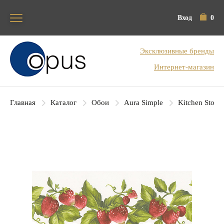
Вход
0
Блок поиска
Эксклюзивные бренды
Интернет-магазин
Главная
Каталог
Обои
Aura Simple
Kitchen Story 