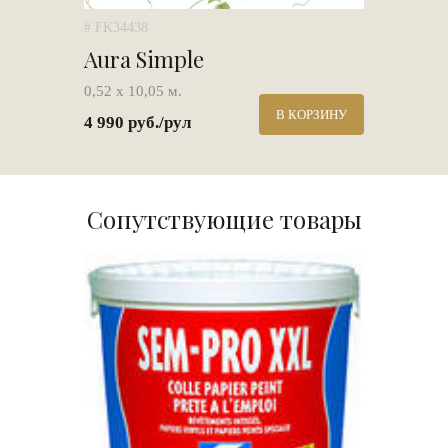
# FK34438
Aura Simple
0,52 х 10,05 м.
В КОРЗИНУ
4 990 руб./рул
Сопутствующие товары