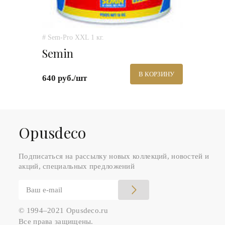
# Sem-Pro XXL 1 кг.
Semin
В КОРЗИНУ
640 руб./шт
Оpusdeco
Подписаться на рассылку новых коллекций, новостей и
акций, специальных предложений
© 1994–2021 Opusdeco.ru
Все права защищены.