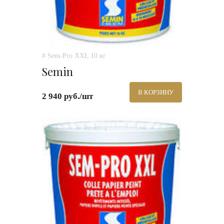
# Sem-Pro XXL 10 кг
Semin
В КОРЗИНУ
2 940 руб./шт