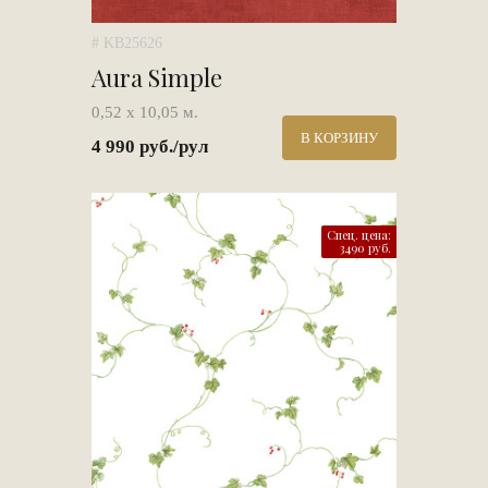
# KB25626
Aura Simple
0,52 х 10,05 м.
В КОРЗИНУ
4 990 руб./рул
Спец. цена:
3490 руб.