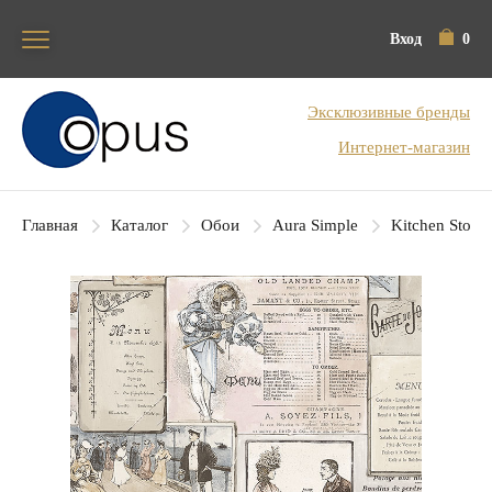
Вход
0
Блок поиска
Эксклюзивные бренды
Интернет-магазин
Главная
Каталог
Обои
Aura Simple
Kitchen Story 