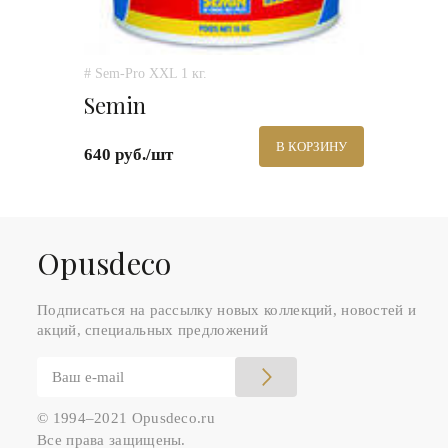
# Sem-Pro XXL 1 кг.
Semin
В КОРЗИНУ
640 руб./шт
Оpusdeco
Подписаться на рассылку новых коллекций, новостей и
акций, специальных предложений
© 1994–2021 Opusdeco.ru
Все права защищены.