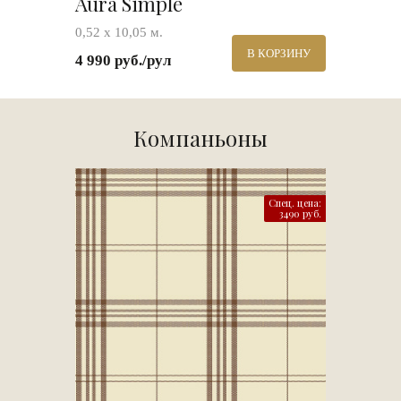
Aura Simple
0,52 х 10,05 м.
В КОРЗИНУ
4 990 руб./рул
Компаньоны
Спец. цена:
3490 руб.