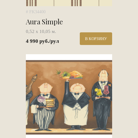
# FK34400
Aura Simple
0,52 х 10,05 м.
В КОРЗИНУ
4 990 руб./рул