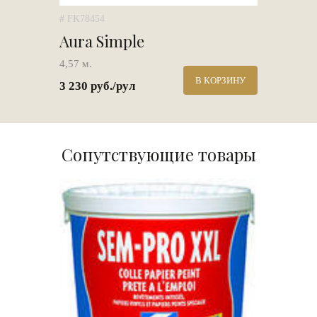
# FK78454
Aura Simple
4,57 м.
В КОРЗИНУ
3 230 руб./рул
Сопутствующие товары