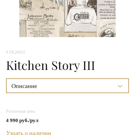
# FK26955
Kitchen Story III
Описание
Розничная цена:
4 990 руб./рул
Узнать о наличии