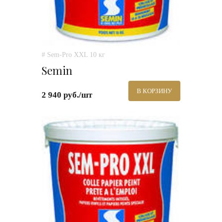
# Sem-Pro XXL 10 кг
Semin
В КОРЗИНУ
2 940 руб./шт