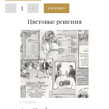
1
В КОРЗИНУ
Цветовые решения
# FK26953