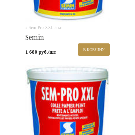
# Sem-Pro XXL 5 кг.
Semin
В КОРЗИНУ
1 680 руб./шт