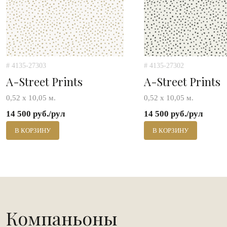
# 4135-27303
# 4135-27302
A-Street Prints
A-Street Prints
0,52 х 10,05 м.
0,52 х 10,05 м.
14 500 руб./рул
14 500 руб./рул
В КОРЗИНУ
В КОРЗИНУ
Компаньоны