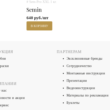
# Sem-Pro XXL 1 кг.
Semin
640 руб./шт
В КОРЗИНУ
УКЦИЯ
ПАРТНЕРАМ
бои
Эксклюзивные бренды
раски
Сотрудничество
Монтажные инструкции
Презентации
МПАНИИ
Видеоинструкции
 нас
Материалы по рекламации
овости и акции
Буклеты
ервис