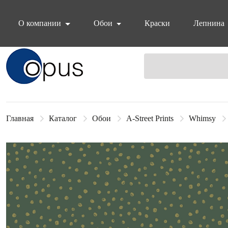
О компании
Обои
Краски
Лепнина
Блок поиска
Главная
Каталог
Обои
A-Street Prints
Whimsy