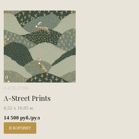
# 4135-27299
A-Street Prints
0,52 х 10,05 м.
14 500 руб./рул
В КОРЗИНУ