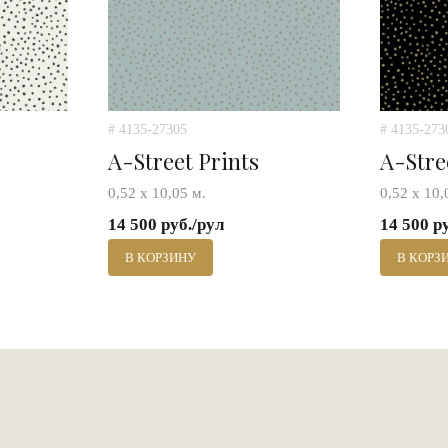
# 4135-27305
# 4135-273
A-Street Prints
A-Stre
0,52 х 10,05 м.
0,52 х 10,
14 500 руб./рул
14 500 р
В КОРЗИНУ
В КОРЗ