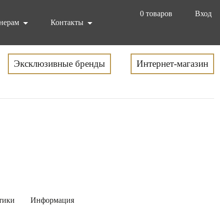
0
товаров
Вход
нерам
Контакты
Эксклюзивные бренды
Интернет-магазин
тики
Информация